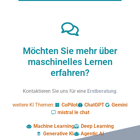
Möchten Sie mehr über
maschinelles Lernen
erfahren?​
Kontaktieren Sie uns für eine
Erstberatung
.
weitere KI Themen:
CoPilot
ChatGPT
Gemini
mistral le chat
Machine Learning
Deep Learning
Generative KI
Agentic AI