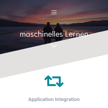
maschinelles Lernen
Application Integration