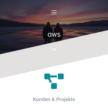
aws
Kunden & Projekte